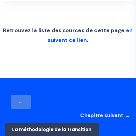
Retrouvez la liste des sources de cette page
en
suivant ce lien
.
←
Chapitre suivant →
La méthodologie de la transition