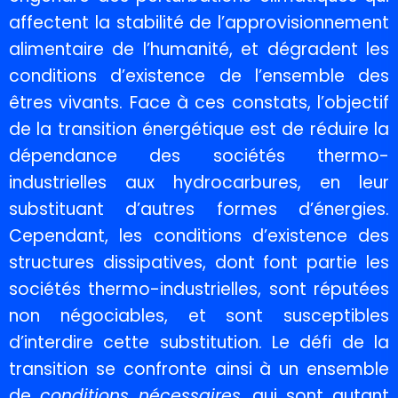
affectent la stabilité de l’approvisionnement
alimentaire de l’humanité, et dégradent les
conditions d’existence de l’ensemble des
êtres vivants. Face à ces constats, l’objectif
de la transition énergétique est de réduire la
dépendance des sociétés thermo-
industrielles aux hydrocarbures, en leur
substituant d’autres formes d’énergies.
Cependant, les conditions d’existence des
structures dissipatives, dont font partie les
sociétés thermo-industrielles, sont réputées
non négociables, et sont susceptibles
d’interdire cette substitution. Le défi de la
transition se confronte ainsi à un ensemble
de
conditions nécessaires
, qui sont autant