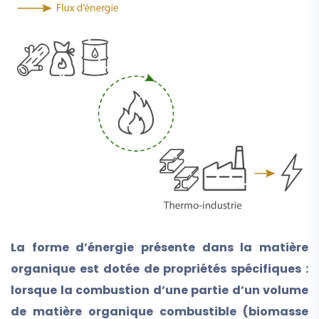
La forme d’énergie présente dans la matière
organique est dotée de propriétés spécifiques :
lorsque la combustion d’une partie d’un volume
de matière organique combustible (biomasse