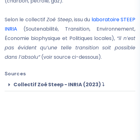
(charbon, pétrole, gaz).
Selon le collectif
Zoé Steep
, issu du
laboratoire STEEP
INRIA
(Soutenabilité, Transition, Environnement,
Économie biophysique et Politiques locales),
“il n’est
pas évident qu’une telle transition soit possible
dans l’absolu”
(voir source ci-dessous).
Sources
Collectif Zoé Steep - INRIA (2023) ⤵