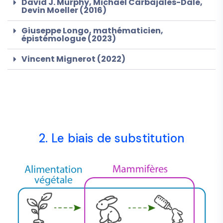
David J. Murphy, Michael Carbajales-Dale,
Devin Moeller (2016)
Giuseppe Longo, mathématicien,
épistémologue (2023)
Vincent Mignerot (2022)
2. Le biais de substitution