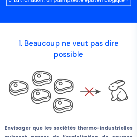
6. La transition : un palimpseste épistémologique ?
1. Beaucoup ne veut pas dire
possible
Envisager que les sociétés thermo-industrielles