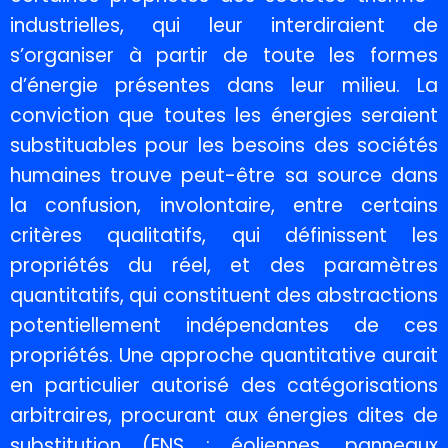
industrielles, qui leur interdiraient de
s’organiser à partir de toute les formes
d’énergie présentes dans leur milieu. La
conviction que toutes les énergies seraient
substituables pour les besoins des sociétés
humaines trouve peut-être sa source dans
la confusion, involontaire, entre certains
critères qualitatifs, qui définissent les
propriétés du réel, et des paramètres
quantitatifs, qui constituent des abstractions
potentiellement indépendantes de ces
propriétés. Une approche quantitative aurait
en particulier autorisé des catégorisations
arbitraires, procurant aux énergies dites de
substitution (ENS : éoliennes, panneaux