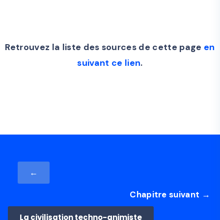
Retrouvez la liste des sources de cette page
en
suivant ce lien
.
←
Chapitre suivant →
La civilisation techno-animiste