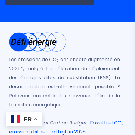
Les émissions de CO
ont encore augmenté en
2
2025*, malgré l’accélération du déploiement
des énergies dites de substitution (ENS). La
décarbonation est-elle vraiment possible ?
Relevons ensemble les nouveaux défis de la
transition énergétique.
FR
*Rapport
Global Carbon Budget
:
Fossil fuel CO₂
emissions hit record high in 2025