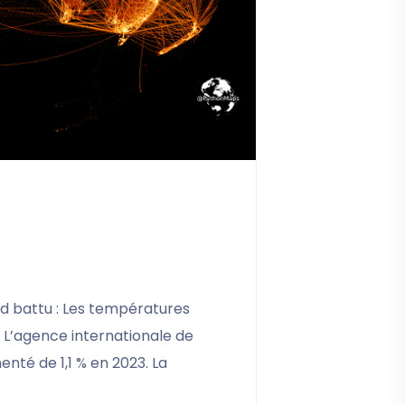
rd battu : Les températures
 L’agence internationale de
enté de 1,1 % en 2023. La