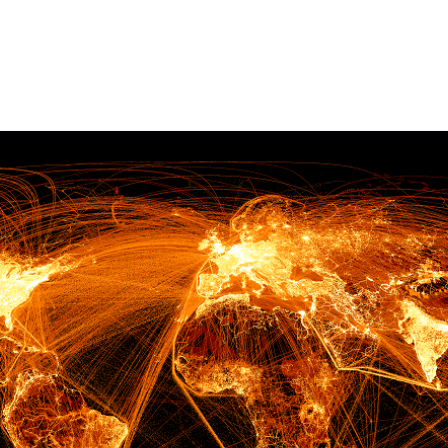
Comprendre
Études
Relever le défi
Solutions