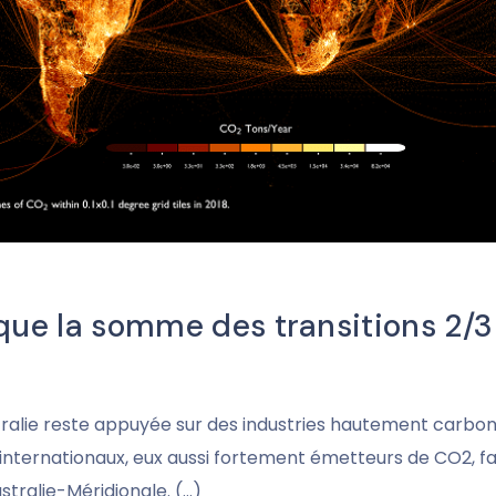
 que la somme des transitions 2/3
stralie reste appuyée sur des industries hautement carboné
ernationaux, eux aussi fortement émetteurs de CO2, fait 
stralie-Méridionale. (…)