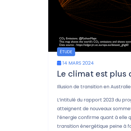
ÉTUDE
14 MARS 2024
Le climat est plus
Illusion de transition en Austral
L’intitulé du rapport 2023 du p
atteignent de nouveaux sommets,
l’énergie confirme quant à elle q
transition énergétique peine à fa