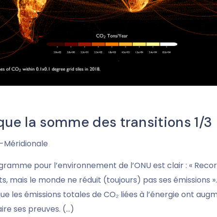
 que la somme des transitions 1/3
ie-Méridionale
rogramme pour l’environnement de l’ONU est clair : « Reco
 mais le monde ne réduit (toujours) pas ses émissions ».
ue les émissions totales de CO₂ liées à l’énergie ont augm
ire ses preuves. (…)