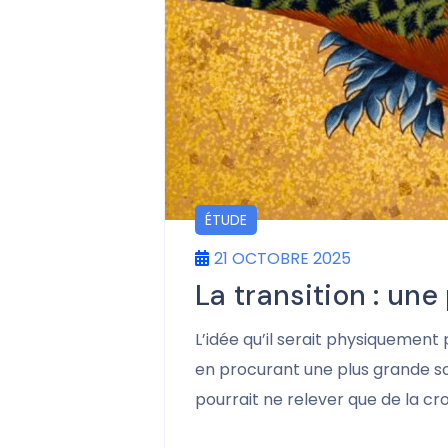
ÉTUDE
21 OCTOBRE 2025
La transition : un
L’idée qu’il serait physiquement 
en procurant une plus grande so
pourrait ne relever que de la cr