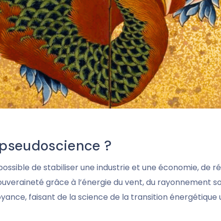
e pseudoscience ?
possible de stabiliser une industrie et une économie, de r
uveraineté grâce à l’énergie du vent, du rayonnement sola
oyance, faisant de la science de la transition énergétiqu