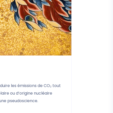
éduire les émissions de CO₂ tout
ire ou d’origine nucléaire
e une pseudoscience.