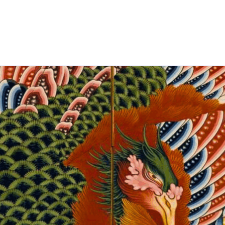
Comprendre
Études
Relever le défi
Solutions